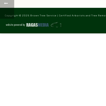
Copyright © 2026 Brown Tree Service | Certified Arborists and Tree Remov