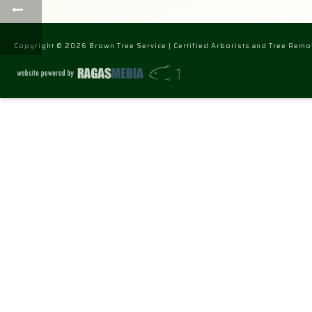
Copyright © 2026 Brown Tree Service | Certified Arborists and Tree Remov