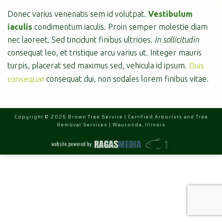
Donec varius venenatis sem id volutpat.
Vestibulum
iaculis
condimentum iaculis. Proin semper molestie diam
nec laoreet. Sed tincidunt finibus ultricies.
In sollicitudin
consequat leo, et tristique arcu varius ut. Integer mauris
Duis
turpis, placerat sed maximus sed, vehicula id ipsum.
consequat
consequat dui, non sodales lorem finibus vitae.
Copyright © 2026 Brown Tree Service | Certified Arborists and Tree
Removal Services | Wauconda, Illinois